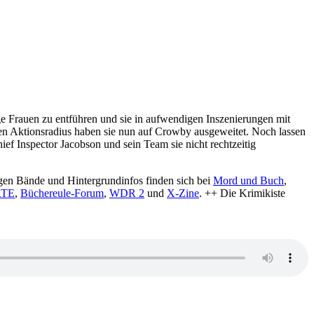
 Frauen zu entführen und sie in aufwendigen Inszenierungen mit
en Aktionsradius haben sie nun auf Crowby ausgeweitet. Noch lassen
ief Inspector Jacobson und sein Team sie nicht rechtzeitig
gen Bände und Hintergrundinfos finden sich bei
Mord und Buch
,
TE
,
Büchereule-Forum
,
WDR 2
und
X-Zine
. ++ Die Krimikiste