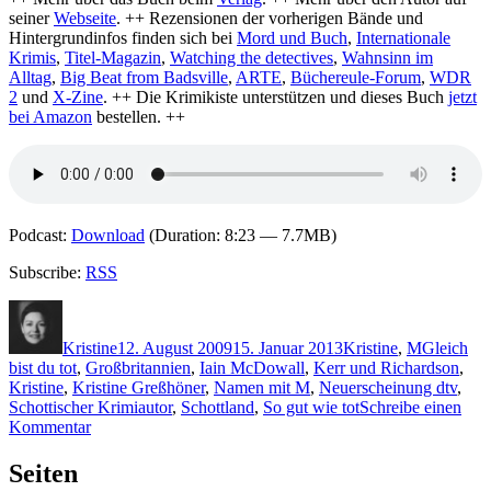
seiner
Webseite
. ++ Rezensionen der vorherigen Bände und
Hintergrundinfos finden sich bei
Mord und Buch
,
Internationale
Krimis
,
Titel-Magazin
,
Watching the detectives
,
Wahnsinn im
Alltag
,
Big Beat from Badsville
,
ARTE
,
Büchereule-Forum
,
WDR
2
und
X-Zine
. ++ Die Krimikiste unterstützen und dieses Buch
jetzt
bei Amazon
bestellen. ++
Podcast:
Download
(Duration: 8:23 — 7.7MB)
Subscribe:
RSS
Autor
Veröffentlicht
Kategorien
Schlagwör
am
Kristine
12. August 2009
15. Januar 2013
Kristine
,
M
Gleich
bist du tot
,
Großbritannien
,
Iain McDowall
,
Kerr und Richardson
,
Kristine
,
Kristine Greßhöner
,
Namen mit M
,
Neuerscheinung dtv
,
Schottischer Krimiautor
,
Schottland
,
So gut wie tot
Schreibe einen
zu
Kommentar
KK
213:
Seiten
Iain