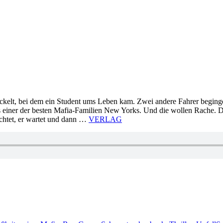
wickelt, bei dem ein Student ums Leben kam. Zwei andere Fahrer beginge
s einer der besten Mafia-Familien New Yorks. Und die wollen Rache. 
bachtet, er wartet und dann …
VERLAG
lagwörter