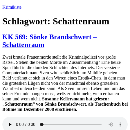
Zum
Krimikiste
Inhalt
springen
Schlagwort:
Schattenraum
KK 569: Sönke Brandschwert –
Schattenraum
Zwei brutale Frauenmorde stellt die Kriminalpolizei vor große
Rätsel. Stehen die beiden Morde im Zusammenhang? Eine heiße
Spur führt in die dunklen Schluchten des Internets. Der versierte
Computerfachmann Sven wird schließlich um Mithilfe gebeten.
Bald verfängt er sich in den Wirren eines Erotik-Chats, in dem man
die grotesken Lügen nicht von der manchmal ebenso grotesken
Wahrheit unterscheiden kann. Als Sven um sein Leben und um das
seiner Freunde bangen muss, weiß er nicht mehr, wem er trauen
kann und wem nicht.
Susanne Kellersmann hat gelesen:
„Schattenraum“ von Sönke Brandschwert, als Taschenbuch bei
Böhme im Dezember 2008 erschienen.