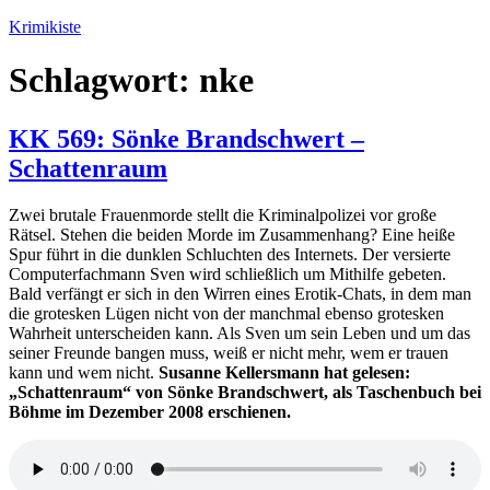
Zum
Krimikiste
Inhalt
springen
Schlagwort:
nke
KK 569: Sönke Brandschwert –
Schattenraum
Zwei brutale Frauenmorde stellt die Kriminalpolizei vor große
Rätsel. Stehen die beiden Morde im Zusammenhang? Eine heiße
Spur führt in die dunklen Schluchten des Internets. Der versierte
Computerfachmann Sven wird schließlich um Mithilfe gebeten.
Bald verfängt er sich in den Wirren eines Erotik-Chats, in dem man
die grotesken Lügen nicht von der manchmal ebenso grotesken
Wahrheit unterscheiden kann. Als Sven um sein Leben und um das
seiner Freunde bangen muss, weiß er nicht mehr, wem er trauen
kann und wem nicht.
Susanne Kellersmann hat gelesen:
„Schattenraum“ von Sönke Brandschwert, als Taschenbuch bei
Böhme im Dezember 2008 erschienen.