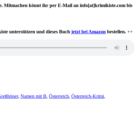
e. Mitmachen könnt ihr per E-Mail an info[at]krimikiste.com bis
iste unterstützen und dieses Buch
jetzt bei Amazon
bestellen.
++
Greßhöner
,
Namen mit B
,
Österreich
,
Österreich-Krimi
,