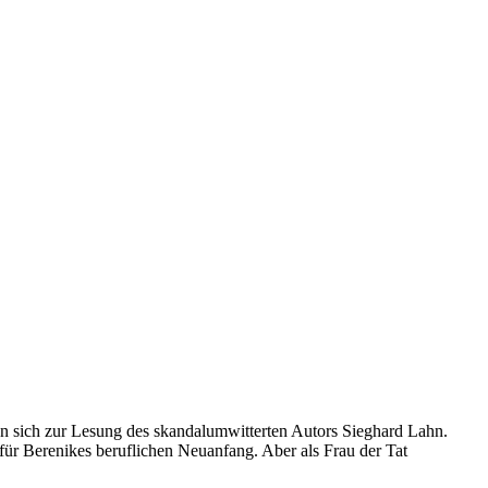
an sich zur Lesung des skandalumwitterten Autors Sieghard Lahn.
 für Berenikes beruflichen Neuanfang. Aber als Frau der Tat