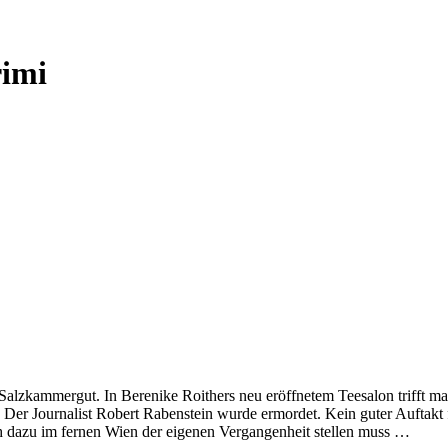
imi
Salzkammergut. In Berenike Roithers neu eröffnetem Teesalon trifft m
r: Der Journalist Robert Rabenstein wurde ermordet. Kein guter Auftakt
ich dazu im fernen Wien der eigenen Vergangenheit stellen muss …