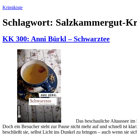
Zum
Krimikiste
Inhalt
springen
Schlagwort:
Salzkammergut-Kr
KK 300: Anni Bürkl – Schwarztee
Das beschauliche Altaussee im 
Doch ein Besucher steht zur Pause nicht mehr auf und schnell ist kla
beschließt sie, selbst Licht ins Dunkel zu bringen – auch wenn sie s