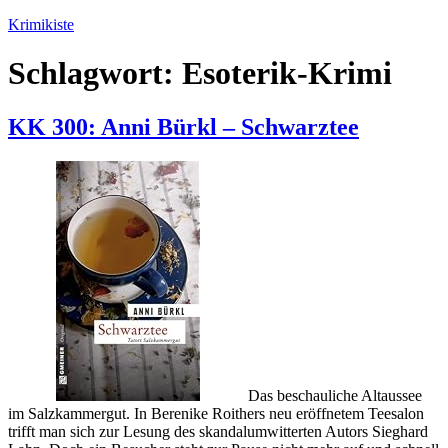
Zum
Krimikiste
Inhalt
springen
Schlagwort:
Esoterik-Krimi
KK 300: Anni Bürkl – Schwarztee
Das beschauliche Altaussee
im Salzkammergut. In Berenike Roithers neu eröffnetem Teesalon
trifft man sich zur Lesung des skandalumwitterten Autors Sieghard