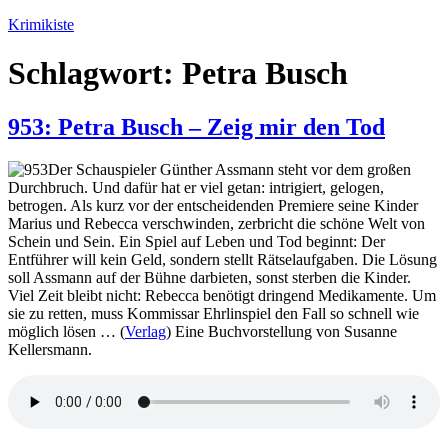
Zum
Krimikiste
Inhalt
springen
Schlagwort:
Petra Busch
953: Petra Busch – Zeig mir den Tod
Der Schauspieler Günther Assmann steht vor dem großen
Durchbruch. Und dafür hat er viel getan: intrigiert, gelogen,
betrogen. Als kurz vor der entscheidenden Premiere seine Kinder
Marius und Rebecca verschwinden, zerbricht die schöne Welt von
Schein und Sein. Ein Spiel auf Leben und Tod beginnt: Der
Entführer will kein Geld, sondern stellt Rätselaufgaben. Die Lösung
soll Assmann auf der Bühne darbieten, sonst sterben die Kinder.
Viel Zeit bleibt nicht: Rebecca benötigt dringend Medikamente. Um
sie zu retten, muss Kommissar Ehrlinspiel den Fall so schnell wie
möglich lösen … (
Verlag
) Eine Buchvorstellung von Susanne
Kellersmann.