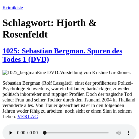
Zum
Krimikiste
Inhalt
springen
Schlagwort:
Hjorth &
Rosenfeldt
1025: Sebastian Bergman. Spuren des
Todes 1 (DVD)
Eine DVD-Vorstellung von Kristine Greßhöner.
Sebastian Bergman (Rolf Lassgård), einst der profilierteste Polizei-
Psychologe Schwedens, war ein brillanter, hartnäckiger, zuweilen
politisch inkorrekter und ruppiger Profiler. Doch der tragische Tod
seiner Frau und seiner Tochter durch den Tsunami 2004 in Thailand
veränderte alles. Von Trauer gezeichnet ist er in den folgenden
Jahren weder fähig zu arbeiten, noch sieht er einen Sinn in seinem
Leben.
VERLAG