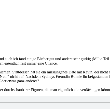
und auch ich fand einige Bücher gut und andere sehr gurkig (Millie Tei
n eigentlich fast immer eine Chance.
rnen. Stattdessen hat sie ein misslungenes Date mit Kevin, der nicht n
n „Nein“ nicht auf. Nachdem Sydneys Freundin Bonnie ihr beigestanden 
 Oder etwas ganz anderes?
er durchschaubarer Figuren, die man eigentlich alle verdächtigen kö