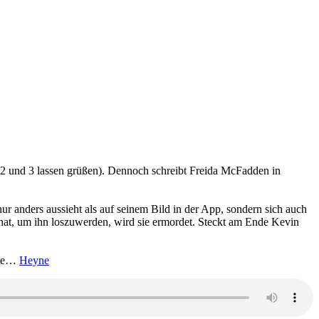
l 2 und 3 lassen grüßen). Dennoch schreibt Freida McFadden in
ur anders aussieht als auf seinem Bild in der App, sondern sich auch
hat, um ihn loszuwerden, wird sie ermordet. Steckt am Ende Kevin
nnte…
Heyne