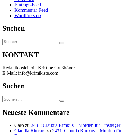
Eintrags-Feed
Kommentar-Feed
WordPress.org
Suchen
Suchen
Suchen
nach:
KONTAKT
Redaktionsleiterin Kristine Greßhöner
E-Mail: info@krimikiste.com
Suchen
Suchen
Suchen
nach:
Neueste Kommentare
Caro
zu
2431: Claudia Rimkus – Morden für Einsteiger
Claudia Rimkus
zu
2431: Claudia Rimkus – Morden für