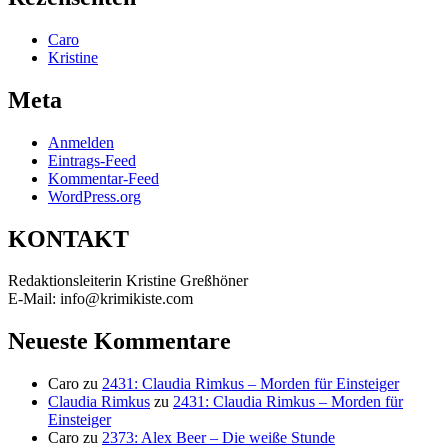
Caro
Kristine
Meta
Anmelden
Eintrags-Feed
Kommentar-Feed
WordPress.org
KONTAKT
Redaktionsleiterin Kristine Greßhöner
E-Mail: info@krimikiste.com
Neueste Kommentare
Caro
zu
2431: Claudia Rimkus – Morden für Einsteiger
Claudia Rimkus
zu
2431: Claudia Rimkus – Morden für
Einsteiger
Caro
zu
2373: Alex Beer – Die weiße Stunde