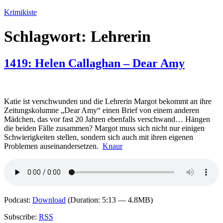
Zum
Krimikiste
Inhalt
springen
Schlagwort:
Lehrerin
1419: Helen Callaghan – Dear Amy
Katie ist verschwunden und die Lehrerin Margot bekommt an ihre
Zeitungskolumne „Dear Amy“ einen Brief von einem anderen
Mädchen, das vor fast 20 Jahren ebenfalls verschwand… Hängen
die beiden Fälle zusammen? Margot muss sich nicht nur einigen
Schwierigkeiten stellen, sondern sich auch mit ihren eigenen
Problemen auseinandersetzen.
Knaur
Podcast:
Download
(Duration: 5:13 — 4.8MB)
Subscribe:
RSS