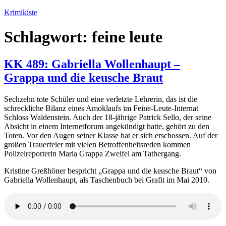
Zum
Krimikiste
Inhalt
springen
Schlagwort:
feine leute
KK 489: Gabriella Wollenhaupt –
Grappa und die keusche Braut
Sechzehn tote Schüler und eine verletzte Lehrerin, das ist die
schreckliche Bilanz eines Amoklaufs im Feine-Leute-Internat
Schloss Waldenstein. Auch der 18-jährige Patrick Sello, der seine
Absicht in einem Internetforum angekündigt hatte, gehört zu den
Toten. Vor den Augen seiner Klasse hat er sich erschossen. Auf der
großen Trauerfeier mit vielen Betroffenheitsreden kommen
Polizeireporterin Maria Grappa Zweifel am Tathergang.
Kristine Greßhöner bespricht „Grappa und die keusche Braut“ von
Gabriella Wollenhaupt, als Taschenbuch bei Grafit im Mai 2010.