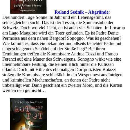
Roland Sednik – Abgründe
:
Dreihundert Tage Sonne im Jahr und ein Lebensgefühl, das
seinesgleichen sucht. Das ist der Tessin, die Sonnenstube der
Schweiz. Doch wo viel Licht, da ist auch viel Schatten. In Locarno
am Lago Maggiore wird ein Toter gefunden. Es ist Padre Dante
Permossa aus dem nahen Bergdorf Sonogno. Was ist geschehen?
Wie kommt es, dass ein bekannter und allseits beliebter Padre mit
eingeschlagenem Schädel auf der Straße liegt? Bei ihren
Ermittlungen treffen die Kommissare Andrea Tozzi und Franco
Ferenci auf eine Mauer des Schweigens. Sonogno wirkt wie eine
uneinnehmbare Festung, die keinen Blick hinter die Kulissen
erlaubt. Doch mit Hilfe des ehemaligen Dorfpolizisten Botazzi
stoßen die Kommissare schließlich in ein Wespennest aus Intrigen
und kriminellen Machenschaften, an denen der Padre nicht
unbeteiligt war. Dann geschieht ein zweiter Mord, und die Karten
werden neu gemischt…