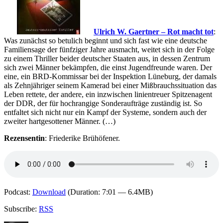
Ulrich W. Gaertner – Rot macht tot
:
Was zunächst so betulich beginnt und sich fast wie eine deutsche
Familiensage der fünfziger Jahre ausmacht, weitet sich in der Folge
zu einem Thriller beider deutscher Staaten aus, in dessen Zentrum
sich zwei Männer bekämpfen, die einst Jugendfreunde waren. Der
eine, ein BRD-Kommissar bei der Inspektion Lüneburg, der damals
als Zehnjähriger seinem Kamerad bei einer Mißbrauchssituation das
Leben rettete, der andere, ein inzwischen linientreuer Spitzenagent
der DDR, der für hochrangige Sonderaufträge zuständig ist. So
entfaltet sich nicht nur ein Kampf der Systeme, sondern auch der
zweiter hartgesottener Männer. (…)
Rezensentin
: Friederike Brühöfener.
Podcast:
Download
(Duration: 7:01 — 6.4MB)
Subscribe:
RSS