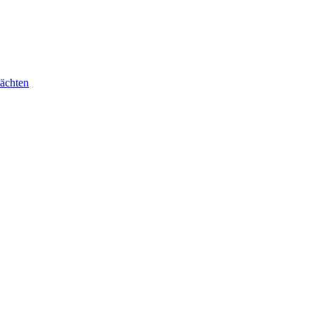
ächten