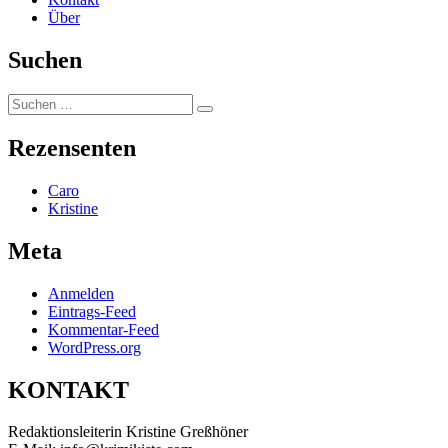
Über
Suchen
Suchen
Suchen
nach:
Rezensenten
Caro
Kristine
Meta
Anmelden
Eintrags-Feed
Kommentar-Feed
WordPress.org
KONTAKT
Redaktionsleiterin Kristine Greßhöner