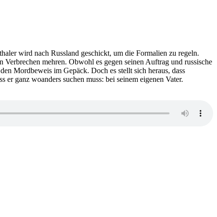
haler wird nach Russland geschickt, um die Formalien zu regeln.
r ein Verbrechen mehren. Obwohl es gegen seinen Auftrag und russische
ab, den Mordbeweis im Gepäck. Doch es stellt sich heraus, dass
dass er ganz woanders suchen muss: bei seinem eigenen Vater.