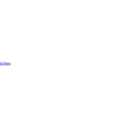
ächten