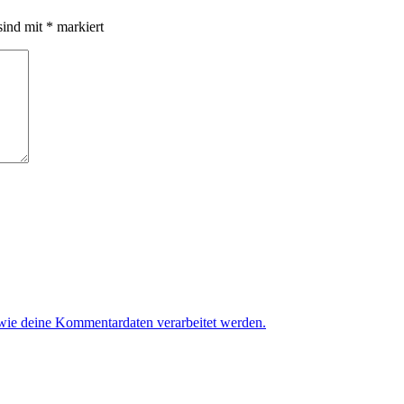
sind mit
*
markiert
 wie deine Kommentardaten verarbeitet werden.