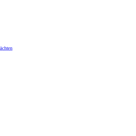
ächten