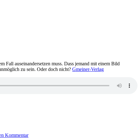
em Fall auseinandersetzen muss. Dass jemand mit einem Bild
 unmöglich zu sein. Oder doch nicht?
Gmeiner-Verlag
zu
1429:
nen Kommentar
Kay