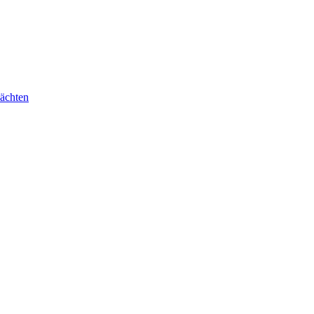
ächten