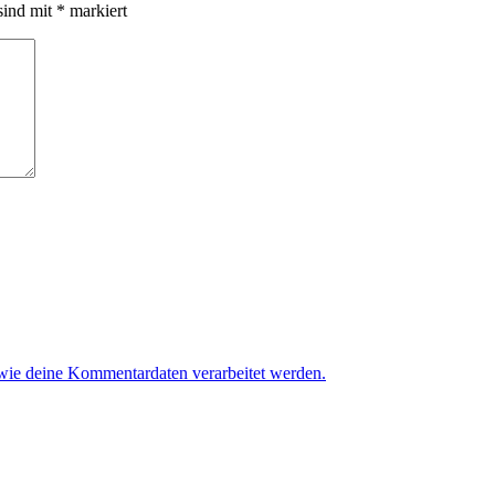
sind mit
*
markiert
 wie deine Kommentardaten verarbeitet werden.