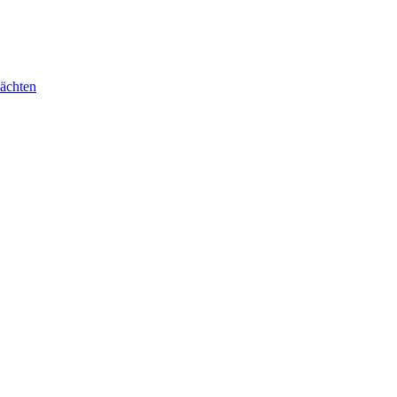
ächten