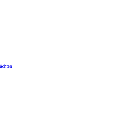
ächten