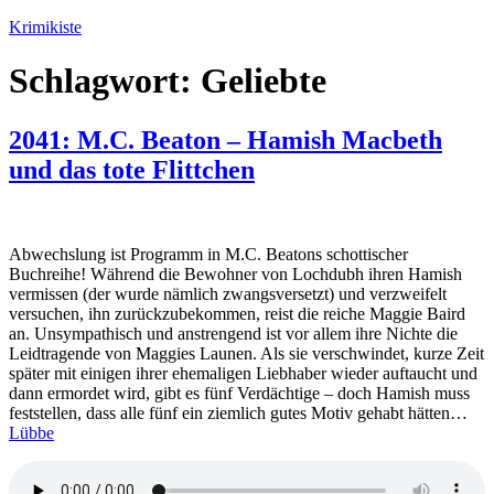
Zum
Krimikiste
Inhalt
springen
Schlagwort:
Geliebte
2041: M.C. Beaton – Hamish Macbeth
und das tote Flittchen
Abwechslung ist Programm in M.C. Beatons schottischer
Buchreihe! Während die Bewohner von Lochdubh ihren Hamish
vermissen (der wurde nämlich zwangsversetzt) und verzweifelt
versuchen, ihn zurückzubekommen, reist die reiche Maggie Baird
an. Unsympathisch und anstrengend ist vor allem ihre Nichte die
Leidtragende von Maggies Launen. Als sie verschwindet, kurze Zeit
später mit einigen ihrer ehemaligen Liebhaber wieder auftaucht und
dann ermordet wird, gibt es fünf Verdächtige – doch Hamish muss
feststellen, dass alle fünf ein ziemlich gutes Motiv gehabt hätten…
Lübbe