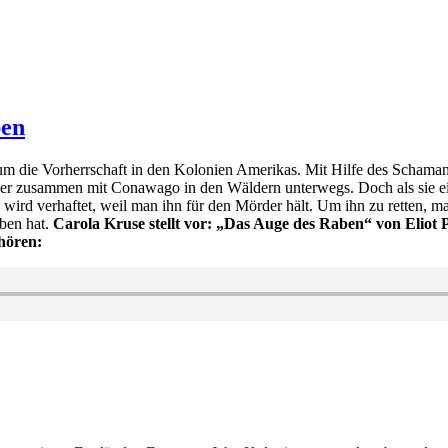
ben
um die Vorherrschaft in den Kolonien Amerikas. Mit Hilfe des Scha
 er zusammen mit Conawago in den Wäldern unterwegs. Doch als sie ei
 wird verhaftet, weil man ihn für den Mörder hält. Um ihn zu retten, m
eben hat.
Carola Kruse stellt vor: „Das Auge des Raben“ von Eliot
hören: