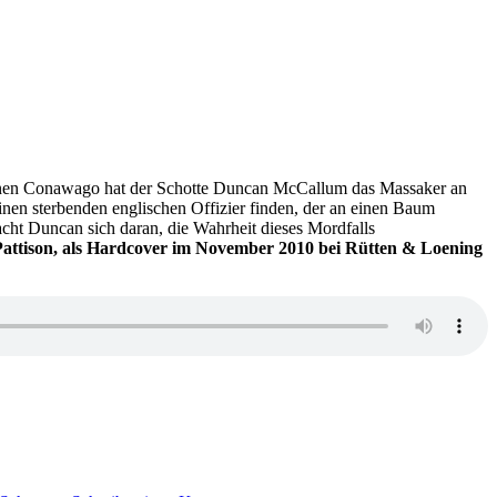
manen Conawago hat der Schotte Duncan McCallum das Massaker an
nen sterbenden englischen Offizier finden, der an einen Baum
acht Duncan sich daran, die Wahrheit dieses Mordfalls
 Pattison, als Hardcover im November 2010 bei Rütten & Loening
zu
KK