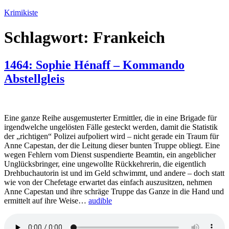
Zum
Krimikiste
Inhalt
springen
Schlagwort:
Frankeich
1464: Sophie Hénaff – Kommando
Abstellgleis
Eine ganze Reihe ausgemusterter Ermittler, die in eine Brigade für
irgendwelche ungelösten Fälle gesteckt werden, damit die Statistik
der „richtigen“ Polizei aufpoliert wird – nicht gerade ein Traum für
Anne Capestan, der die Leitung dieser bunten Truppe obliegt. Eine
wegen Fehlern vom Dienst suspendierte Beamtin, ein angeblicher
Unglücksbringer, eine ungewollte Rückkehrerin, die eigentlich
Drehbuchautorin ist und im Geld schwimmt, und andere – doch statt
wie von der Chefetage erwartet das einfach auszusitzen, nehmen
Anne Capestan und ihre schräge Truppe das Ganze in die Hand und
ermittelt auf ihre Weise…
audible