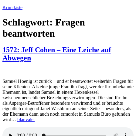
Zum
Krimikiste
Inhalt
springen
Schlagwort:
Fragen
beantworten
1572: Jeff Cohen – Eine Leiche auf
Abwegen
Samuel Hoenig ist zurück – und er beantwortet weiterhin Fragen für
seine Klienten. Als eine junge Frau ihn fragt, wer der ihr unbekannte
Ehemann ist, landet Samuel in einem Hexenkessel
zwischenmenschlicher Beziehungsverwirrungen. Die sind für ihn
als Asperger-Betroffener besonders verwirrend und er bräuchte
eigentlich dringend Janet Washburn an seiner Seite – besonders, als
der Ehemann dann auch noch ermordet in Samuels Büro gefunden
wird…
blanvalet