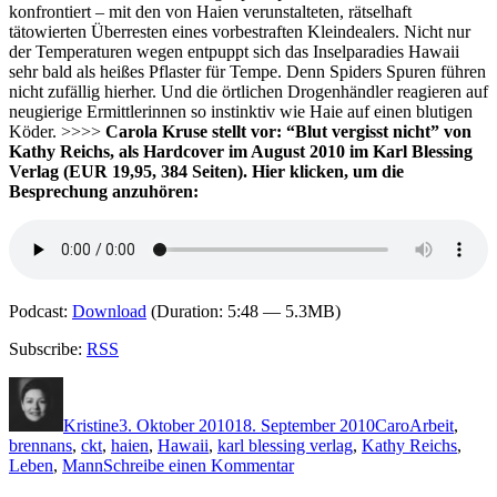
konfrontiert – mit den von Haien verunstalteten, rätselhaft
tätowierten Überresten eines vorbestraften Kleindealers. Nicht nur
der Temperaturen wegen entpuppt sich das Inselparadies Hawaii
sehr bald als heißes Pflaster für Tempe. Denn Spiders Spuren führen
nicht zufällig hierher. Und die örtlichen Drogenhändler reagieren auf
neugierige Ermittlerinnen so instinktiv wie Haie auf einen blutigen
Köder. >>>>
Carola Kruse
stellt vor: “Blut vergisst nicht” von
Kathy Reichs, als Hardcover im August 2010 im Karl Blessing
Verlag
(EUR 19,95, 384 Seiten). Hier klicken, um die
Besprechung anzuhören:
Podcast:
Download
(Duration: 5:48 — 5.3MB)
Subscribe:
RSS
Autor
Veröffentlicht
Kategorien
Schlagwörte
am
Kristine
3. Oktober 2010
18. September 2010
Caro
Arbeit
,
brennans
,
ckt
,
haien
,
Hawaii
,
karl blessing verlag
,
Kathy Reichs
,
zu
Leben
,
Mann
Schreibe einen Kommentar
KK