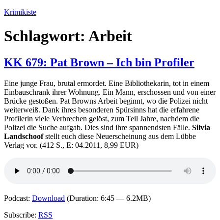
Zum
Krimikiste
Inhalt
springen
Schlagwort:
Arbeit
KK 679: Pat Brown – Ich bin Profiler
Eine junge Frau, brutal ermordet. Eine Bibliothekarin, tot in einem
Einbauschrank ihrer Wohnung. Ein Mann, erschossen und von einer
Brücke gestoßen. Pat Browns Arbeit beginnt, wo die Polizei nicht
weiterweiß. Dank ihres besonderen Spürsinns hat die erfahrene
Profilerin viele Verbrechen gelöst, zum Teil Jahre, nachdem die
Polizei die Suche aufgab. Dies sind ihre spannendsten Fälle.
Silvia
Landschoof
stellt euch diese Neuerscheinung aus dem Lübbe
Verlag vor. (412 S., E: 04.2011, 8,99 EUR)
Podcast:
Download
(Duration: 6:45 — 6.2MB)
Subscribe:
RSS