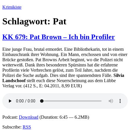
Zum
Krimikiste
Inhalt
springen
Schlagwort:
Pat
KK 679: Pat Brown – Ich bin Profiler
Eine junge Frau, brutal ermordet. Eine Bibliothekarin, tot in einem
Einbauschrank ihrer Wohnung. Ein Mann, erschossen und von einer
Brücke gestoßen. Pat Browns Arbeit beginnt, wo die Polizei nicht
weiterweiß. Dank ihres besonderen Spürsinns hat die erfahrene
Profilerin viele Verbrechen gelöst, zum Teil Jahre, nachdem die
Polizei die Suche aufgab. Dies sind ihre spannendsten Fälle.
Silvia
Landschoof
stellt euch diese Neuerscheinung aus dem Lübbe
Verlag vor. (412 S., E: 04.2011, 8,99 EUR)
Podcast:
Download
(Duration: 6:45 — 6.2MB)
Subscribe:
RSS