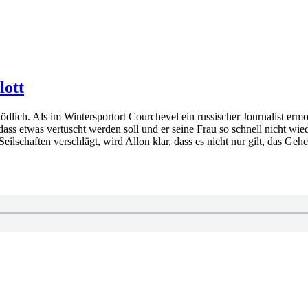
lott
ödlich. Als im Wintersportort Courchevel ein russischer Journalist erm
 dass etwas vertuscht werden soll und er seine Frau so schnell nicht wie
eilschaften verschlägt, wird Allon klar, dass es nicht nur gilt, das 