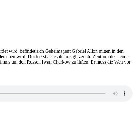
ordet wird, befindet sich Geheimagent Gabriel Allon mitten in den
dersehen wird. Doch erst als es ihn ins glitzernde Zentrum der neuen
Geheimnis um den Russen Iwan Charkow zu lüften: Er muss die Welt vor
zu