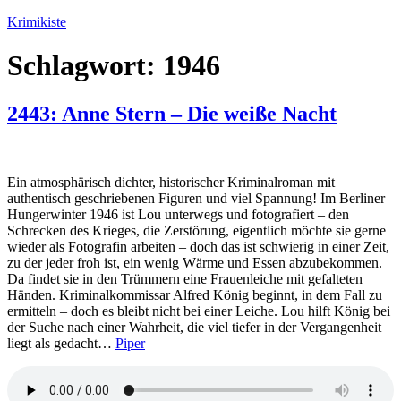
Zum
Krimikiste
Inhalt
springen
Schlagwort:
1946
2443: Anne Stern – Die weiße Nacht
Ein atmosphärisch dichter, historischer Kriminalroman mit
authentisch geschriebenen Figuren und viel Spannung! Im Berliner
Hungerwinter 1946 ist Lou unterwegs und fotografiert – den
Schrecken des Krieges, die Zerstörung, eigentlich möchte sie gerne
wieder als Fotografin arbeiten – doch das ist schwierig in einer Zeit,
zu der jeder froh ist, ein wenig Wärme und Essen abzubekommen.
Da findet sie in den Trümmern eine Frauenleiche mit gefalteten
Händen. Kriminalkommissar Alfred König beginnt, in dem Fall zu
ermitteln – doch es bleibt nicht bei einer Leiche. Lou hilft König bei
der Suche nach einer Wahrheit, die viel tiefer in der Vergangenheit
liegt als gedacht…
Piper