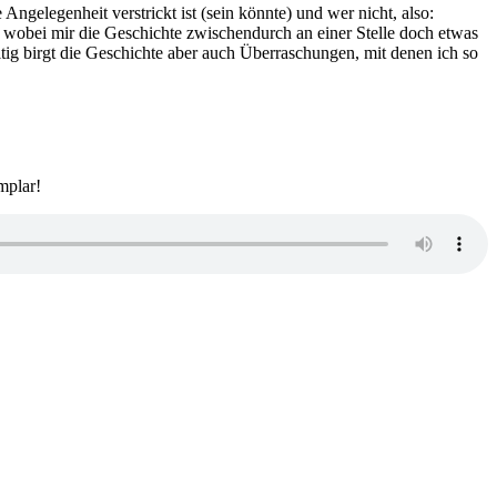
ngelegenheit verstrickt ist (sein könnte) und wer nicht, also:
, wobei mir die Geschichte zwischendurch an einer Stelle doch etwas
itig birgt die Geschichte aber auch Überraschungen, mit denen ich so
mplar!