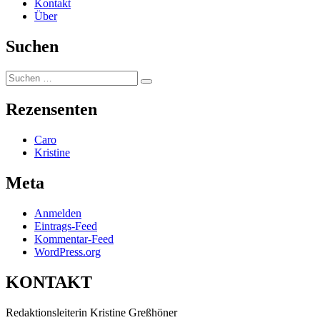
Kontakt
Über
Suchen
Suchen
Suchen
nach:
Rezensenten
Caro
Kristine
Meta
Anmelden
Eintrags-Feed
Kommentar-Feed
WordPress.org
KONTAKT
Redaktionsleiterin Kristine Greßhöner