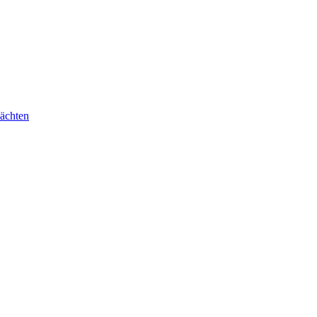
ächten