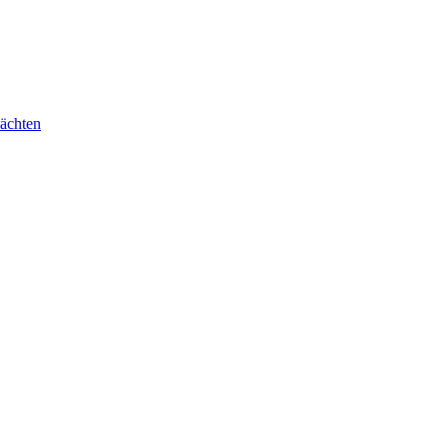
ächten