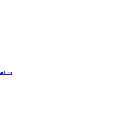
ächten