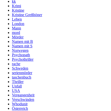
kk
Krimi
Kristine
Kristine Greßhöner
Leben
London
Mann
mord
Mörder
Namen mit B
Namen mit S
Norwegen
Psychopath
Psychothriller
rache
Schweden
serienmörder
taschenbuch
Thriller
Unfall
USA
Vergangenheit
Verschwinden
Whodunit
Österreich