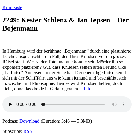
Zum
Krimikiste
Inhalt
springen
2249: Kester Schlenz & Jan Jepsen – Der
Bojenmann
In Hamburg wird der berühmte „Bojenmann“ durch eine plastinierte
Leiche ausgetauscht – ein Fall, der Thies Knudsen vor ein großes
Rätsel stellt. Wer ist der Tote und wie konnte sein Mörder ihn so
exponiert platzieren? Gut, dass Knudsen seinen alten Freund Oke
„La Lotse“ Andersen an der Seite hat. Der ehemalige Lotse kennt
sich mit der Schifffahrt aus wie kaum jemand und beschäftigt sich
inzwischen mit Philosophie. Beides wird Knudsen helfen, doch
nicht, ohne dass beide in Gefahr geraten…
btb
Podcast:
Download
(Duration: 3:46 — 5.3MB)
Subscribe:
RSS