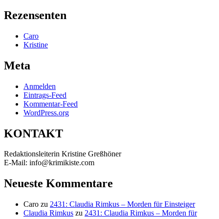
nach:
Rezensenten
Caro
Kristine
Meta
Anmelden
Eintrags-Feed
Kommentar-Feed
WordPress.org
KONTAKT
Redaktionsleiterin Kristine Greßhöner
E-Mail: info@krimikiste.com
Neueste Kommentare
Caro
zu
2431: Claudia Rimkus – Morden für Einsteiger
Claudia Rimkus
zu
2431: Claudia Rimkus – Morden für