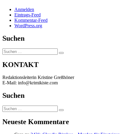
Anmelden
Eintrags-Feed
Kommentar-Feed
WordPress.org
Suchen
Suchen
Suchen
nach:
KONTAKT
Redaktionsleiterin Kristine Greßhöner
E-Mail: info@krimikiste.com
Suchen
Suchen
Suchen
nach:
Neueste Kommentare