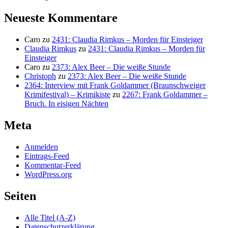
Neueste Kommentare
Caro
zu
2431: Claudia Rimkus – Morden für Einsteiger
Claudia Rimkus
zu
2431: Claudia Rimkus – Morden für
Einsteiger
Caro
zu
2373: Alex Beer – Die weiße Stunde
Christoph
zu
2373: Alex Beer – Die weiße Stunde
2364: Interview mit Frank Goldammer (Braunschweiger
Krimifestival) – Krimikiste
zu
2267: Frank Goldammer –
Bruch. In eisigen Nächten
Meta
Anmelden
Eintrags-Feed
Kommentar-Feed
WordPress.org
Seiten
Alle Titel (A-Z)
Datenschutzerklärung