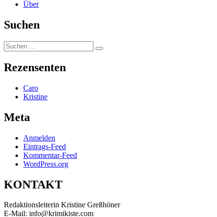
Über
Suchen
Suchen
Suchen
nach:
Rezensenten
Caro
Kristine
Meta
Anmelden
Eintrags-Feed
Kommentar-Feed
WordPress.org
KONTAKT
Redaktionsleiterin Kristine Greßhöner
E-Mail: info@krimikiste.com