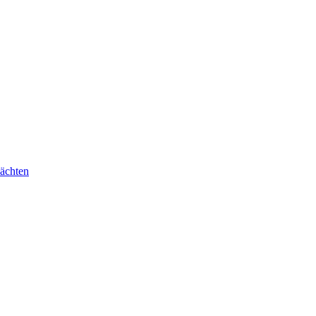
ächten