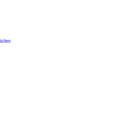
ächten