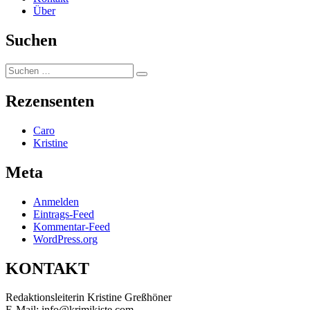
Über
Suchen
Suchen
Suchen
nach:
Rezensenten
Caro
Kristine
Meta
Anmelden
Eintrags-Feed
Kommentar-Feed
WordPress.org
KONTAKT
Redaktionsleiterin Kristine Greßhöner
E-Mail: info@krimikiste.com