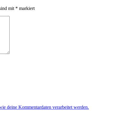
sind mit
*
markiert
 wie deine Kommentardaten verarbeitet werden.