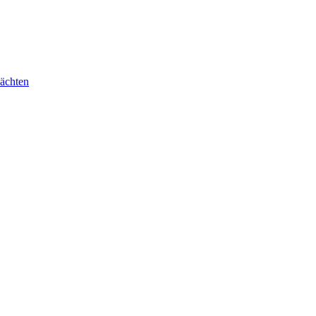
ächten