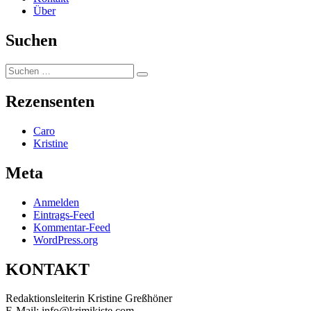
Über
Suchen
Suchen
Suchen
nach:
Rezensenten
Caro
Kristine
Meta
Anmelden
Eintrags-Feed
Kommentar-Feed
WordPress.org
KONTAKT
Redaktionsleiterin Kristine Greßhöner
E-Mail: info@krimikiste.com