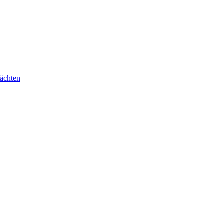
ächten