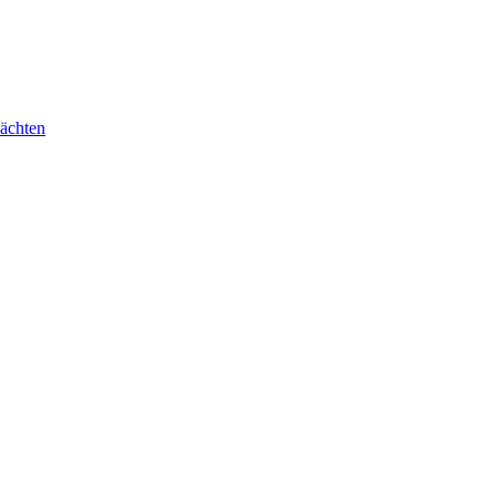
ächten