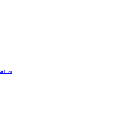
ächten