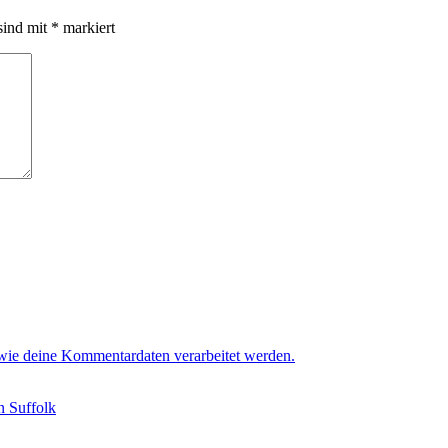
sind mit
*
markiert
 wie deine Kommentardaten verarbeitet werden.
n Suffolk