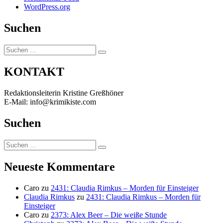
WordPress.org
Suchen
Suchen
Suchen
nach:
KONTAKT
Redaktionsleiterin Kristine Greßhöner
E-Mail: info@krimikiste.com
Suchen
Suchen
Suchen
nach:
Neueste Kommentare
Caro
zu
2431: Claudia Rimkus – Morden für Einsteiger
Claudia Rimkus
zu
2431: Claudia Rimkus – Morden für
Einsteiger
Caro
zu
2373: Alex Beer – Die weiße Stunde