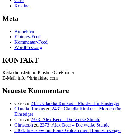
Caro
Kristine
Meta
Anmelden
Eintrags-Feed
Kommentar-Feed
WordPress.org
KONTAKT
Redaktionsleiterin Kristine Greßhöner
E-Mail: info@krimikiste.com
Neueste Kommentare
Caro
zu
2431: Claudia Rimkus – Morden für Einsteiger
Claudia Rimkus
zu
2431: Claudia Rimkus – Morden für
Einsteiger
Caro
zu
2373: Alex Beer – Die weiße Stunde
Christoph
zu
2373: Alex Beer – Die weiße Stunde
2364: Interview mit Frank Goldammer (Braunschweiger