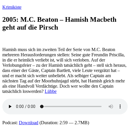
Zum
Krimikiste
Inhalt
springen
2005: M.C. Beaton – Hamish Macbeth
geht auf die Pirsch
Hamish muss sich im zweiten Teil der Serie von M.C. Beaton
mehreren Herausforderungen stellen: Seine gute Freundin Priscilla,
in die er heimlich verliebt ist, will sich verloben. Auf der
Verlobungsfeier – zu der Hamish tatsächlich geht – stell sich heraus,
dass einer der Gäste, Captain Bartlett, viele Leute vergrätzt hat –
und er macht sich weiter unbeliebt. Als selbiger Captain am
nächsten Tag auf der Moorhuhnjagd stirbt, hat Hamish gleich mehr
als eine Handvoll Verdächtige. Doch wer wollte den Captain
tatsächlich loswerden?
Lübbe
Podcast:
Download
(Duration: 2:59 — 2.7MB)