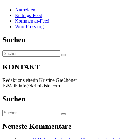
Anmelden
Eintrags-Feed
Kommentar-Feed
WordPress.org
Suchen
Suchen
Suchen
nach:
KONTAKT
Redaktionsleiterin Kristine Greßhöner
E-Mail: info@krimikiste.com
Suchen
Suchen
Suchen
nach:
Neueste Kommentare