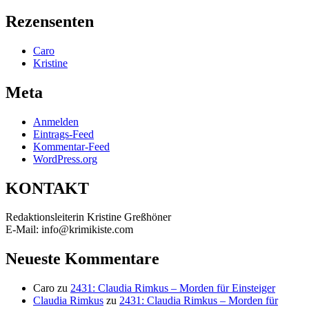
nach:
Rezensenten
Caro
Kristine
Meta
Anmelden
Eintrags-Feed
Kommentar-Feed
WordPress.org
KONTAKT
Redaktionsleiterin Kristine Greßhöner
E-Mail: info@krimikiste.com
Neueste Kommentare
Caro
zu
2431: Claudia Rimkus – Morden für Einsteiger
Claudia Rimkus
zu
2431: Claudia Rimkus – Morden für