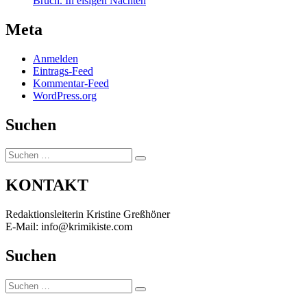
Bruch. In eisigen Nächten
Meta
Anmelden
Eintrags-Feed
Kommentar-Feed
WordPress.org
Suchen
Suchen
Suchen
nach:
KONTAKT
Redaktionsleiterin Kristine Greßhöner
E-Mail: info@krimikiste.com
Suchen
Suchen
Suchen
nach: