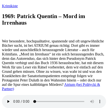
Zum
Krimikiste
Inhalt
springen
1969: Patrick Quentin – Mord im
Irrenhaus
Wer besondere, hochqualitative, spannende und oft ungewöhnliche
Bücher sucht, ist bei ATRIUM genau richtig: Dort gibt es immer
wieder und ausschließlich herausragende Literatur – auch für
Krimifans. „Mord im Irrenhaus“ ist ein solch herausragendes Buch,
denn das Autorenduo, das sich hinter dem Pseudonym Patrick
Quentin verbirgt und das Buch 1936 herausbrachte, hat mit diesem
Werk für uns Leser ein Rätsel vorbereitet, dem wir einfach auf den
Grund gehen müssen. Ohne zu wissen, was wahr ist und was den
Krankheiten der Sanatoriumspatienten entspringt folgen wir
Protagonist Peter Duluth in den Wahnsinn hinein – oder doch nur
auf die Spur eines kaltblütigen Mörders?
Atrium (bei Politycki &
Partner)