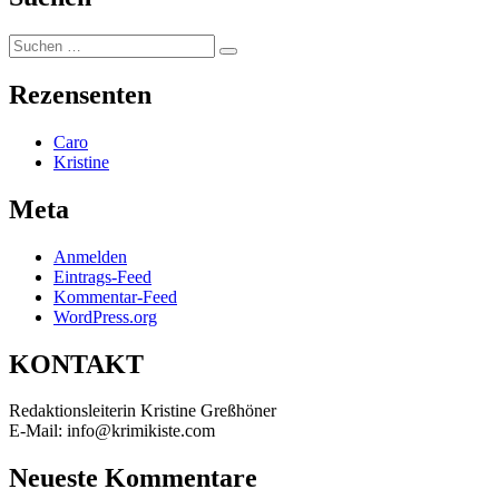
Suchen
Suchen
nach:
Rezensenten
Caro
Kristine
Meta
Anmelden
Eintrags-Feed
Kommentar-Feed
WordPress.org
KONTAKT
Redaktionsleiterin Kristine Greßhöner
E-Mail: info@krimikiste.com
Neueste Kommentare