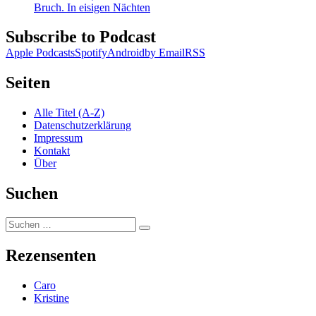
Bruch. In eisigen Nächten
Subscribe to Podcast
Apple Podcasts
Spotify
Android
by Email
RSS
Seiten
Alle Titel (A-Z)
Datenschutzerklärung
Impressum
Kontakt
Über
Suchen
Suchen
Suchen
nach:
Rezensenten
Caro
Kristine