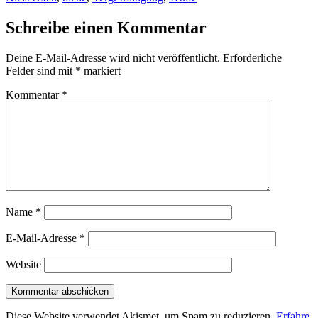
Schreibe einen Kommentar
Deine E-Mail-Adresse wird nicht veröffentlicht.
Erforderliche
Felder sind mit
*
markiert
Kommentar
*
Name
*
E-Mail-Adresse
*
Website
Diese Website verwendet Akismet, um Spam zu reduzieren.
Erfahre,