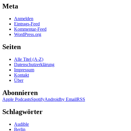
Meta
Anmelden
Eintrags-Feed
Kommentar-Feed
WordPress.org
Seiten
Alle Titel (A-Z)
Datenschutzerklärung
Impressum
Kontakt
Über
Abonnieren
Apple Podcasts
Spotify
Android
by Email
RSS
Schlagwörter
Audible
Berlin