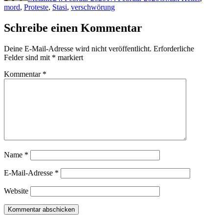
mord
,
Proteste
,
Stasi
,
verschwörung
Schreibe einen Kommentar
Deine E-Mail-Adresse wird nicht veröffentlicht.
Erforderliche
Felder sind mit
*
markiert
Kommentar
*
Name
*
E-Mail-Adresse
*
Website