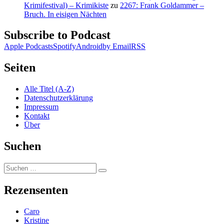
Krimifestival) – Krimikiste
zu
2267: Frank Goldammer –
Bruch. In eisigen Nächten
Subscribe to Podcast
Apple Podcasts
Spotify
Android
by Email
RSS
Seiten
Alle Titel (A-Z)
Datenschutzerklärung
Impressum
Kontakt
Über
Suchen
Suchen
Suchen
nach:
Rezensenten
Caro
Kristine