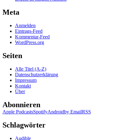
Meta
Anmelden
Eintrags-Feed
Kommentar-Feed
WordPress.org
Seiten
Alle Titel (A-Z)
Datenschutzerklärung
Impressum
Kontakt
Über
Abonnieren
Apple Podcasts
Spotify
Android
by Email
RSS
Schlagwörter
Audible