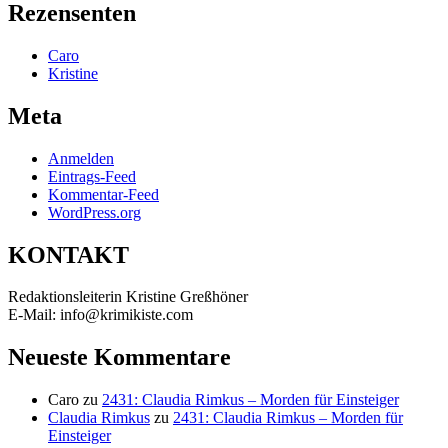
Rezensenten
Caro
Kristine
Meta
Anmelden
Eintrags-Feed
Kommentar-Feed
WordPress.org
KONTAKT
Redaktionsleiterin Kristine Greßhöner
E-Mail: info@krimikiste.com
Neueste Kommentare
Caro
zu
2431: Claudia Rimkus – Morden für Einsteiger
Claudia Rimkus
zu
2431: Claudia Rimkus – Morden für
Einsteiger