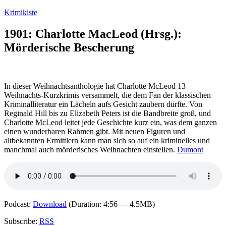
Zum
Krimikiste
Inhalt
springen
1901: Charlotte MacLeod (Hrsg.):
Mörderische Bescherung
In dieser Weihnachtsanthologie hat Charlotte McLeod 13
Weihnachts-Kurzkrimis versammelt, die dem Fan der klassischen
Kriminalliteratur ein Lächeln aufs Gesicht zaubern dürfte. Von
Reginald Hill bis zu Elizabeth Peters ist die Bandbreite groß, und
Charlotte McLeod leitet jede Geschichte kurz ein, was dem ganzen
einen wunderbaren Rahmen gibt. Mit neuen Figuren und
altbekannten Ermittlern kann man sich so auf ein kriminelles und
manchmal auch mörderisches Weihnachten einstellen.
Dumont
Podcast:
Download
(Duration: 4:56 — 4.5MB)
Subscribe:
RSS