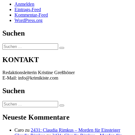
Anmelden
Eintrags-Feed
Kommentar-Feed
WordPress.org
Suchen
Suchen
Suchen
nach:
KONTAKT
Redaktionsleiterin Kristine Greßhöner
E-Mail: info@krimikiste.com
Suchen
Suchen
Suchen
nach:
Neueste Kommentare
Caro
zu
2431: Claudia Rimkus – Morden für Einsteiger