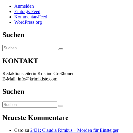
Anmelden
Eintrags-Feed
Kommentar-Feed
WordPress.org
Suchen
Suchen
Suchen
nach:
KONTAKT
Redaktionsleiterin Kristine Greßhöner
E-Mail: info@krimikiste.com
Suchen
Suchen
Suchen
nach:
Neueste Kommentare
Caro
zu
2431: Claudia Rimkus – Morden für Einsteiger