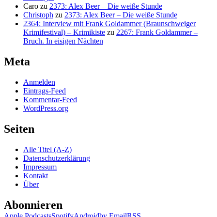
Caro
zu
2373: Alex Beer – Die weiße Stunde
Christoph
zu
2373: Alex Beer – Die weiße Stunde
2364: Interview mit Frank Goldammer (Braunschweiger
Krimifestival) – Krimikiste
zu
2267: Frank Goldammer –
Bruch. In eisigen Nächten
Meta
Anmelden
Eintrags-Feed
Kommentar-Feed
WordPress.org
Seiten
Alle Titel (A-Z)
Datenschutzerklärung
Impressum
Kontakt
Über
Abonnieren
Apple Podcasts
Spotify
Android
by Email
RSS