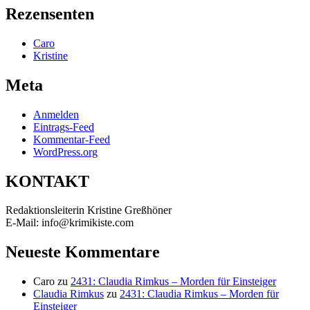
Rezensenten
Caro
Kristine
Meta
Anmelden
Eintrags-Feed
Kommentar-Feed
WordPress.org
KONTAKT
Redaktionsleiterin Kristine Greßhöner
E-Mail: info@krimikiste.com
Neueste Kommentare
Caro
zu
2431: Claudia Rimkus – Morden für Einsteiger
Claudia Rimkus
zu
2431: Claudia Rimkus – Morden für
Einsteiger