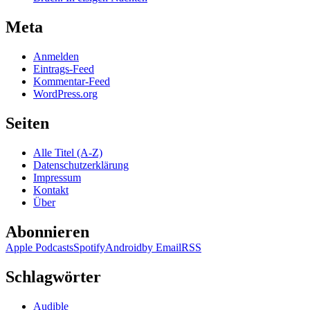
Meta
Anmelden
Eintrags-Feed
Kommentar-Feed
WordPress.org
Seiten
Alle Titel (A-Z)
Datenschutzerklärung
Impressum
Kontakt
Über
Abonnieren
Apple Podcasts
Spotify
Android
by Email
RSS
Schlagwörter
Audible