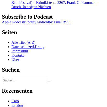
Krimifestival) – Krimikiste
zu
2267: Frank Goldammer –
Bruch. In eisigen Nächten
Subscribe to Podcast
Apple Podcasts
Spotify
Android
by Email
RSS
Seiten
Alle Titel (A-Z)
Datenschutzerklärung
Impressum
Kontakt
Über
Suchen
Suchen
Suchen
nach:
Rezensenten
Caro
Kristine