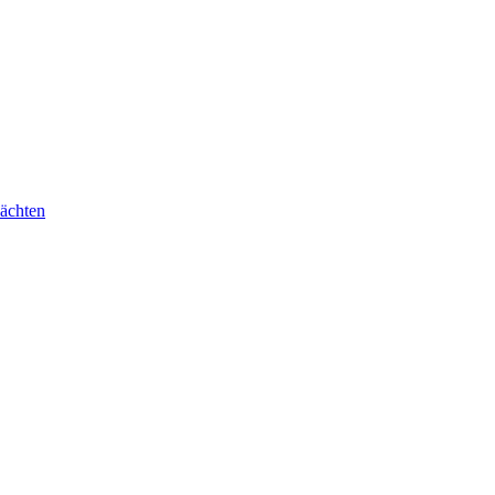
ächten