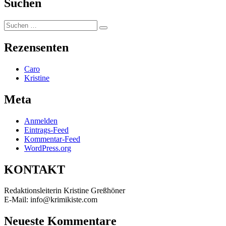
Suchen
Suchen
Suchen
nach:
Rezensenten
Caro
Kristine
Meta
Anmelden
Eintrags-Feed
Kommentar-Feed
WordPress.org
KONTAKT
Redaktionsleiterin Kristine Greßhöner
E-Mail: info@krimikiste.com
Neueste Kommentare