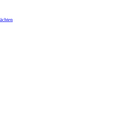
ächten