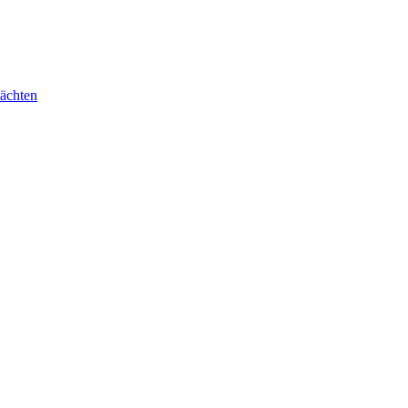
ächten