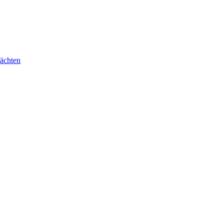
ächten