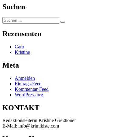
Suchen
Suchen
Suchen
nach:
Rezensenten
Caro
Kristine
Meta
Anmelden
Eintrags-Feed
Kommentar-Feed
WordPress.org
KONTAKT
Redaktionsleiterin Kristine Greßhöner
E-Mail: info@krimikiste.com