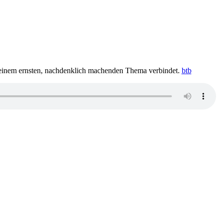
it einem ernsten, nachdenklich machenden Thema verbindet.
btb