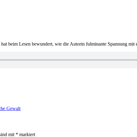
aro hat beim Lesen bewundert, wie die Autorin fulminante Spannung m
che Gewalt
sind mit
*
markiert