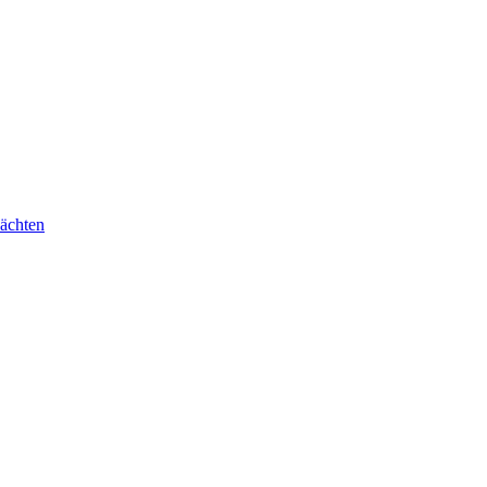
ächten