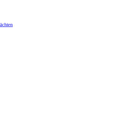
ächten