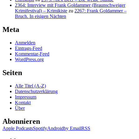
2364: Interview mit Frank Goldammer (Braunschweiger
Krimifestival) – Krimikiste
zu
2267: Frank Goldammer –
Bruch. In eisigen Nächten
Meta
Anmelden
Eintrags-Feed
Kommentar-Feed
WordPress.org
Seiten
Alle Titel (A-Z)
Datenschutzerklärung
Impressum
Kontakt
Über
Abonnieren
Apple Podcasts
Spotify
Android
by Email
RSS