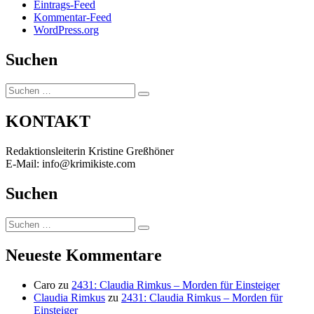
Eintrags-Feed
Kommentar-Feed
WordPress.org
Suchen
Suchen
Suchen
nach:
KONTAKT
Redaktionsleiterin Kristine Greßhöner
E-Mail: info@krimikiste.com
Suchen
Suchen
Suchen
nach:
Neueste Kommentare
Caro
zu
2431: Claudia Rimkus – Morden für Einsteiger
Claudia Rimkus
zu
2431: Claudia Rimkus – Morden für
Einsteiger