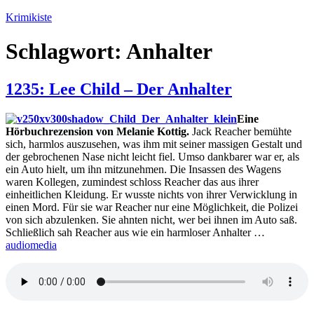
Zum
Krimikiste
Inhalt
springen
Schlagwort:
Anhalter
1235: Lee Child – Der Anhalter
Eine
Hörbuchrezension von Melanie Kottig.
Jack Reacher bemühte
sich, harmlos auszusehen, was ihm mit seiner massigen Gestalt und
der gebrochenen Nase nicht leicht fiel. Umso dankbarer war er, als
ein Auto hielt, um ihn mitzunehmen. Die Insassen des Wagens
waren Kollegen, zumindest schloss Reacher das aus ihrer
einheitlichen Kleidung. Er wusste nichts von ihrer Verwicklung in
einen Mord. Für sie war Reacher nur eine Möglichkeit, die Polizei
von sich abzulenken. Sie ahnten nicht, wer bei ihnen im Auto saß.
Schließlich sah Reacher aus wie ein harmloser Anhalter …
audiomedia