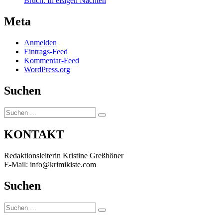
Bruch. In eisigen Nächten
Meta
Anmelden
Eintrags-Feed
Kommentar-Feed
WordPress.org
Suchen
Suchen
Suchen
nach:
KONTAKT
Redaktionsleiterin Kristine Greßhöner
E-Mail: info@krimikiste.com
Suchen
Suchen
Suchen
nach: