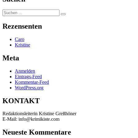
Suchen
Suchen
nach:
Rezensenten
Caro
Kristine
Meta
Anmelden
Eintrags-Feed
Kommentar-Feed
WordPress.org
KONTAKT
Redaktionsleiterin Kristine Greßhöner
E-Mail: info@krimikiste.com
Neueste Kommentare