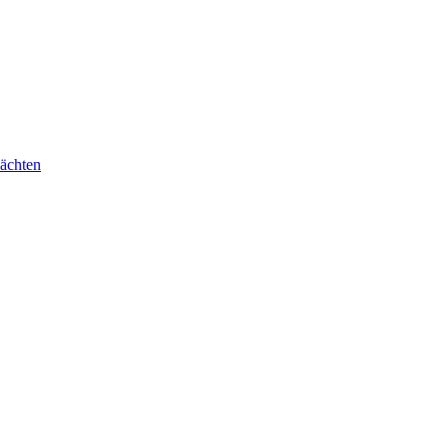
ächten