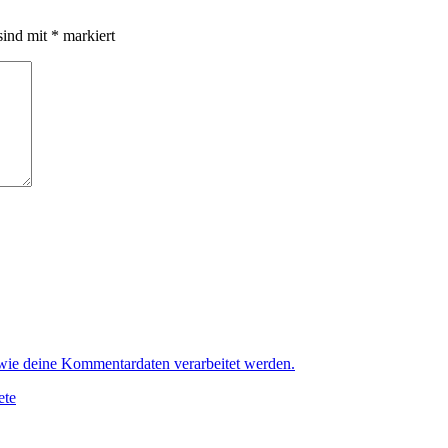
sind mit
*
markiert
 wie deine Kommentardaten verarbeitet werden.
ete