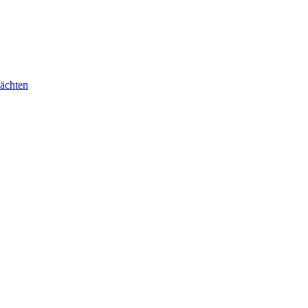
ächten