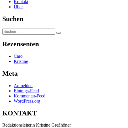
Kontakt
Über
Suchen
Suchen
Suchen
nach:
Rezensenten
Caro
Kristine
Meta
Anmelden
Eintrags-Feed
Kommentar-Feed
WordPress.org
KONTAKT
Redaktionsleiterin Kristine Greßhöner