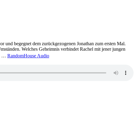
in vor und begegnet dem zurückgezogenen Jonathan zum ersten Mal.
n Umständen. Welches Geheimnis verbindet Rachel mit jener jungen
rd …
RandomHouse Audio