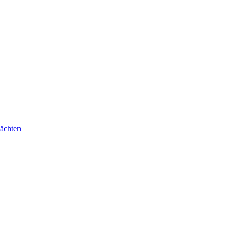
ächten