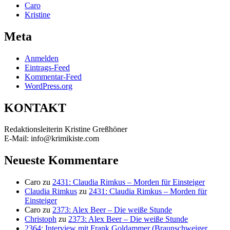
Caro
Kristine
Meta
Anmelden
Eintrags-Feed
Kommentar-Feed
WordPress.org
KONTAKT
Redaktionsleiterin Kristine Greßhöner
E-Mail: info@krimikiste.com
Neueste Kommentare
Caro
zu
2431: Claudia Rimkus – Morden für Einsteiger
Claudia Rimkus
zu
2431: Claudia Rimkus – Morden für
Einsteiger
Caro
zu
2373: Alex Beer – Die weiße Stunde
Christoph
zu
2373: Alex Beer – Die weiße Stunde
2364: Interview mit Frank Goldammer (Braunschweiger