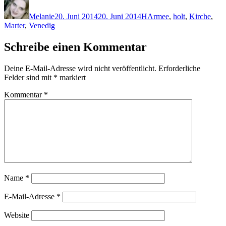
am
Melanie
20. Juni 2014
20. Juni 2014
H
Armee
,
holt
,
Kirche
,
Marter
,
Venedig
Schreibe einen Kommentar
Deine E-Mail-Adresse wird nicht veröffentlicht.
Erforderliche
Felder sind mit
*
markiert
Kommentar
*
Name
*
E-Mail-Adresse
*
Website