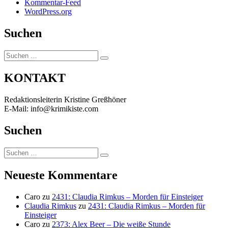
Kommentar-Feed
WordPress.org
Suchen
Suchen
Suchen
nach:
KONTAKT
Redaktionsleiterin Kristine Greßhöner
E-Mail: info@krimikiste.com
Suchen
Suchen
Suchen
nach:
Neueste Kommentare
Caro
zu
2431: Claudia Rimkus – Morden für Einsteiger
Claudia Rimkus
zu
2431: Claudia Rimkus – Morden für
Einsteiger
Caro
zu
2373: Alex Beer – Die weiße Stunde