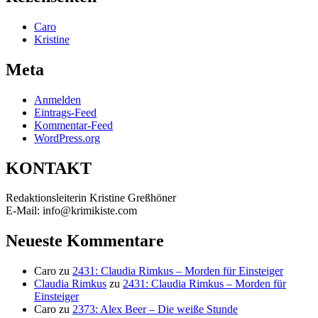
Caro
Kristine
Meta
Anmelden
Eintrags-Feed
Kommentar-Feed
WordPress.org
KONTAKT
Redaktionsleiterin Kristine Greßhöner
E-Mail: info@krimikiste.com
Neueste Kommentare
Caro
zu
2431: Claudia Rimkus – Morden für Einsteiger
Claudia Rimkus
zu
2431: Claudia Rimkus – Morden für
Einsteiger
Caro
zu
2373: Alex Beer – Die weiße Stunde