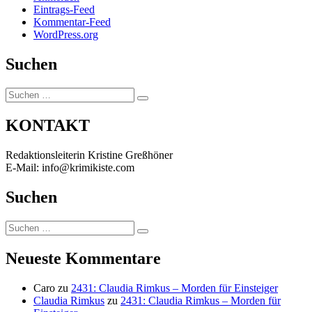
Eintrags-Feed
Kommentar-Feed
WordPress.org
Suchen
Suchen
Suchen
nach:
KONTAKT
Redaktionsleiterin Kristine Greßhöner
E-Mail: info@krimikiste.com
Suchen
Suchen
Suchen
nach:
Neueste Kommentare
Caro
zu
2431: Claudia Rimkus – Morden für Einsteiger
Claudia Rimkus
zu
2431: Claudia Rimkus – Morden für