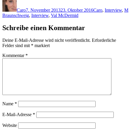
am
Caro
7. November 2013
23. Oktober 2016
Caro
,
Interview
,
M
Braunschweig
,
Interview
,
Val McDermid
Schreibe einen Kommentar
Deine E-Mail-Adresse wird nicht veröffentlicht.
Erforderliche
Felder sind mit
*
markiert
Kommentar
*
Name
*
E-Mail-Adresse
*
Website