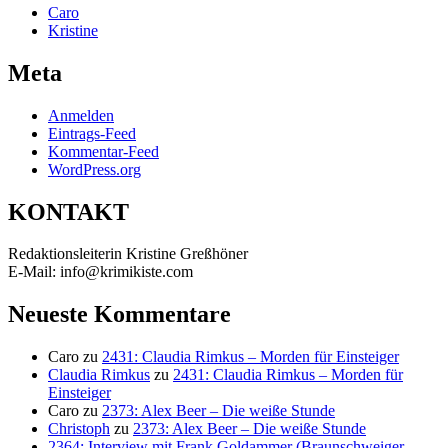
Caro
Kristine
Meta
Anmelden
Eintrags-Feed
Kommentar-Feed
WordPress.org
KONTAKT
Redaktionsleiterin Kristine Greßhöner
E-Mail: info@krimikiste.com
Neueste Kommentare
Caro
zu
2431: Claudia Rimkus – Morden für Einsteiger
Claudia Rimkus
zu
2431: Claudia Rimkus – Morden für
Einsteiger
Caro
zu
2373: Alex Beer – Die weiße Stunde
Christoph
zu
2373: Alex Beer – Die weiße Stunde
2364: Interview mit Frank Goldammer (Braunschweiger