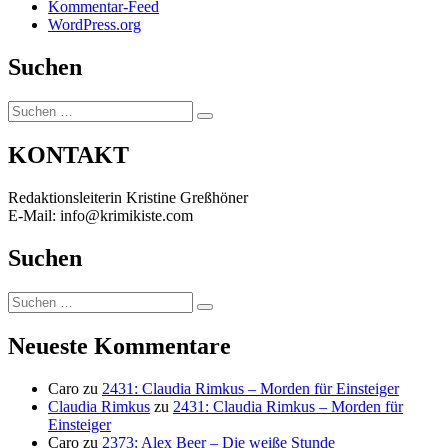
Kommentar-Feed
WordPress.org
Suchen
Suchen
Suchen
nach:
KONTAKT
Redaktionsleiterin Kristine Greßhöner
E-Mail: info@krimikiste.com
Suchen
Suchen
Suchen
nach:
Neueste Kommentare
Caro
zu
2431: Claudia Rimkus – Morden für Einsteiger
Claudia Rimkus
zu
2431: Claudia Rimkus – Morden für
Einsteiger
Caro
zu
2373: Alex Beer – Die weiße Stunde