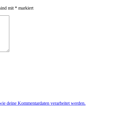
sind mit
*
markiert
 wie deine Kommentardaten verarbeitet werden.