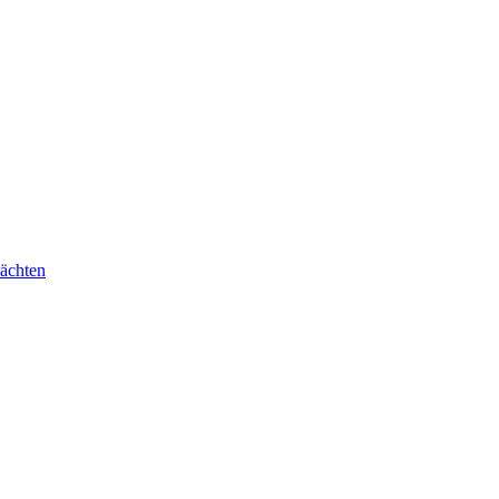
ächten