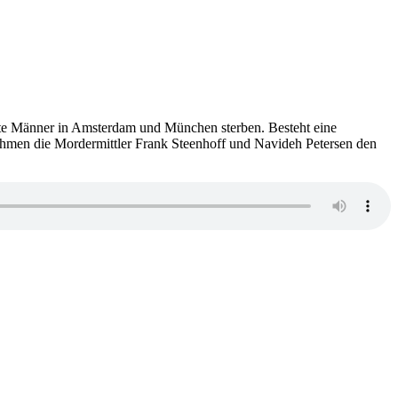
lte Männer in Amsterdam und München sterben. Besteht eine
ehmen die Mordermittler Frank Steenhoff und Navideh Petersen den