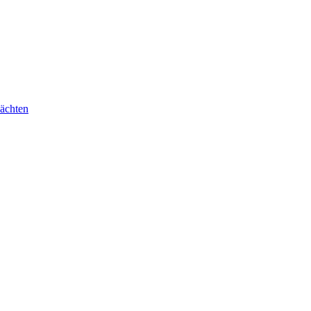
ächten