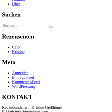
Über
Suchen
Suchen
Suchen
nach:
Rezensenten
Caro
Kristine
Meta
Anmelden
Eintrags-Feed
Kommentar-Feed
WordPress.org
KONTAKT
Redaktionsleiterin Kristine Greßhöner
E-Mail: info@krimikiste.com