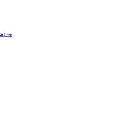
ächten