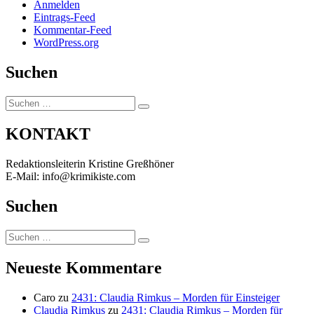
Anmelden
Eintrags-Feed
Kommentar-Feed
WordPress.org
Suchen
Suchen
Suchen
nach:
KONTAKT
Redaktionsleiterin Kristine Greßhöner
E-Mail: info@krimikiste.com
Suchen
Suchen
Suchen
nach:
Neueste Kommentare
Caro
zu
2431: Claudia Rimkus – Morden für Einsteiger
Claudia Rimkus
zu
2431: Claudia Rimkus – Morden für