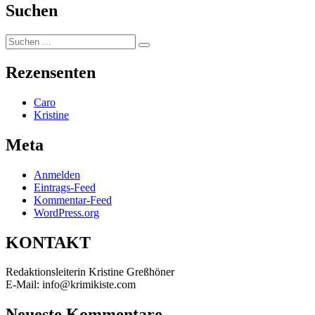
Suchen
Suchen
Suchen
nach:
Rezensenten
Caro
Kristine
Meta
Anmelden
Eintrags-Feed
Kommentar-Feed
WordPress.org
KONTAKT
Redaktionsleiterin Kristine Greßhöner
E-Mail: info@krimikiste.com
Neueste Kommentare